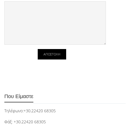
Που Είμαστε
Tηλέφωνο:+30.22420 68305
Φάξ: +30.22420 68305