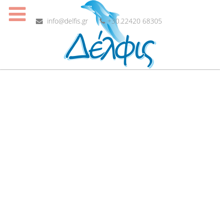
info@delfis.gr
+30.22420 68305