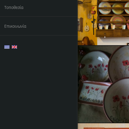
Κεραμικ
Τοποθεσία
Επικοινωνία
Κερα
Μερικά από 
Ξύλινα αν