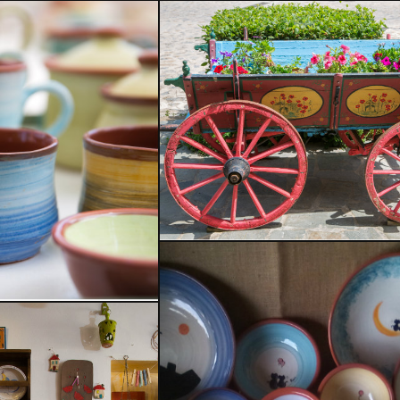
Καλωσήρθατε